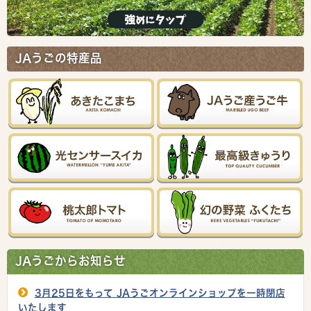
JAうごの特産品
JAうごからお知らせ
3月25日をもって JAうごオンラインショップを一時閉店
いたします