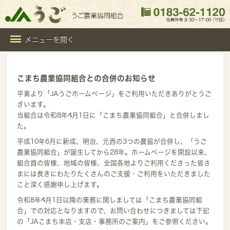
メニューを開く
こまち農業協同組合との合併のお知らせ
平素より「JAうごホームページ」をご利用いただきありがとうご
ざいます。
当組合は令和8年4月1日に「こまち農業協同組合」と合併しまし
た。
平成10年6月に新成、明治、元西の3つの農協が合併し、「うご
農業協同組合」が誕生してから28年。ホームページを開設以来、
組合員の皆様、地域の皆様、全国各地よりご利用くださった皆さ
まには長きにわたりたくさんのご支援・ご利用をいただきました
こと深く感謝申し上げます。
令和8年4月1日以降の業務に関しましては「こまち農業協同組
合」での対応となりますので、お問い合わせにつきましては下記
の「JAこまち本店・支店・事務所のご案内」をご参照ください。