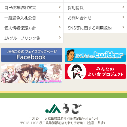
自己改革取組宣言
採用情報
一般競争入札公告
お問い合わせ
個人情報保護方針
SNS等に関する利用規約
JAグループリンク集
〒012-1115 秋田県雄勝郡羽後町足田字泉田45-1
〒012-1102 秋田県雄勝郡羽後町新町字野町1（金融・共済）