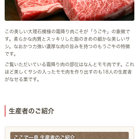
この美しい大理石模様の霜降り肉こそが「うご牛」の象徴で
す。柔らかな肉質とスッキリした脂のきめの細かな美しいサ
シ。なおかつ力強い濃厚な肉の旨みを持つのもうご牛の特徴
です。
ご覧いただいている霜降り肉の部位はなんとモモ肉です。これ
ほど美しくサシの入ったモモ肉を作り出すのも18人の生産者
がなせる業です。
生産者のご紹介
ここで一息 生産者のご紹介