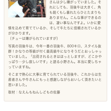
さんは少し嫌がっていました。そ
れにしても、羽後牛は大きく、角
も鋭くもし暴れたらひとたまりも
ありません。こんな事ができるの
は、凄い事なんですよ。いかに愛
情を込めて育てているか、そして牛たちに信頼されているか
が分かります。
（チューは嫌がられていますが）
写真の羽後牛は、今年一番の羽後牛、800キロ、スタイル抜
群！かなりの等級が付く最高級牛になりそうだとおっしゃっ
ていました。「出荷されるときはほっとしますが、どこかや
っぱり…少し寂しいです」と語る小野さん。本当に愛しちゃ
っていますね。
そこまで熱心に大事に育てられている羽後牛、これからは生
産者さんや牛さんにもっと感謝しながらおいしく頂きたいと
思いました。
取材：なえんもねんしどもの佐藤