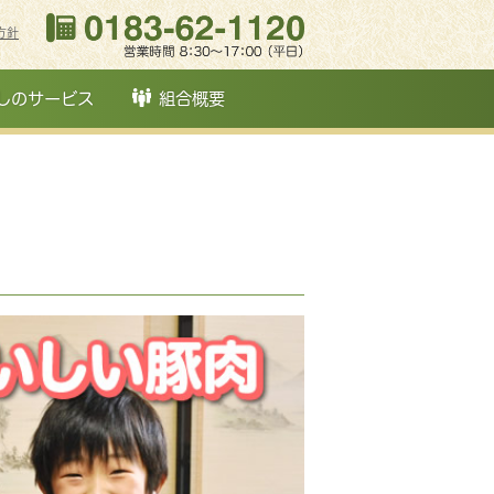
方針
しのサービス
組合概要