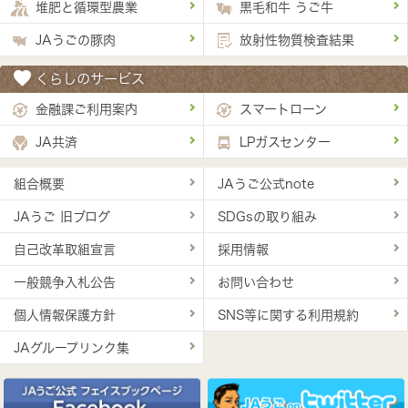
堆肥と循環型農業
黒毛和牛 うご牛
JAうごの豚肉
放射性物質検査結果
くらしのサービス
金融課ご利用案内
スマートローン
JA共済
LPガスセンター
組合概要
JAうご公式note
JAうご 旧ブログ
SDGsの取り組み
自己改革取組宣言
採用情報
一般競争入札公告
お問い合わせ
個人情報保護方針
SNS等に関する利用規約
JAグループリンク集