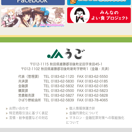
〒012-1115 秋田県雄勝郡羽後町足田字泉田45-1
〒012-1102 秋田県雄勝郡羽後町新町字野町1（金融・共済）
代表（管理課）
TEL 0183-62-1120 FAX 0183-62-5550
共済課
TEL 0183-62-5830 FAX 0183-62-0185
金融課
TEL 0183-62-5832 FAX 0183-62-0185
購買課
TEL 0183-62-0500 FAX 0183-62-5823
営農販売課
TEL 0183-62-5827 FAX 0183-62-5828
ひばり野給油所
TEL 0183-62-5839 FAX 0183-78-4065
お問い合わせ
個人情報保護方針
特定商取引法に基づく表記
金融円滑化について
苦情・紛争措置などの対応
マネロン・金融犯罪対策への取組強化
について